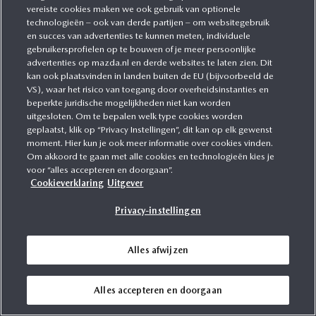
vereiste cookies maken we ook gebruik van optionele
technologieën – ook van derde partijen – om websitegebruik
en succes van advertenties te kunnen meten, individuele
gebruikersprofielen op te bouwen of je meer persoonlijke
advertenties op mazda.nl en derde websites te laten zien. Dit
kan ook plaatsvinden in landen buiten de EU (bijvoorbeeld de
VS), waar het risico van toegang door overheidsinstanties en
beperkte juridische mogelijkheden niet kan worden
uitgesloten. Om te bepalen welk type cookies worden
geplaatst, klik op “Privacy Instellingen”, dit kan op elk gewenst
moment. Hier kun je ook meer informatie over cookies vinden.
Om akkoord te gaan met alle cookies en technologieën kies je
voor “alles accepteren en doorgaan”.
Cookieverklaring
Uitgever
Privacy-instellingen
Alles afwijzen
Alles accepteren en doorgaan